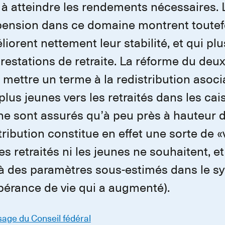
 à atteindre les rendements nécessaires. 
pension dans ce domaine montrent toutef
orent nettement leur stabilité, et qui plus
estations de retraite. La réforme du deux
mettre un terme à la redistribution asoci
plus jeunes vers les retraités dans les ca
és ne sont assurés qu’à peu près à hauteu
tribution constitue en effet une sorte de «
es retraités ni les jeunes ne souhaitent, et
 des paramètres sous-estimés dans le s
érance de vie qui a augmenté).
age du Conseil fédéral