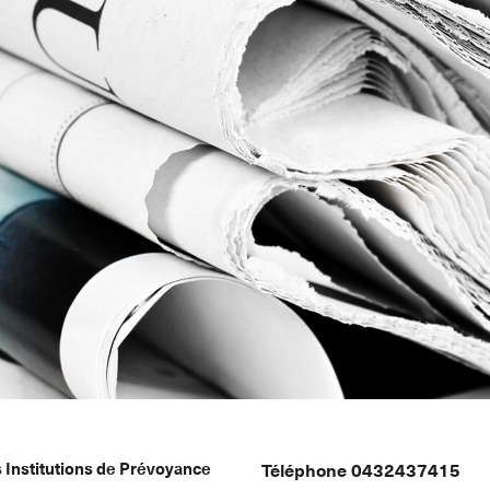
s
Institutions de Prévoyance
Téléphone 0432437415