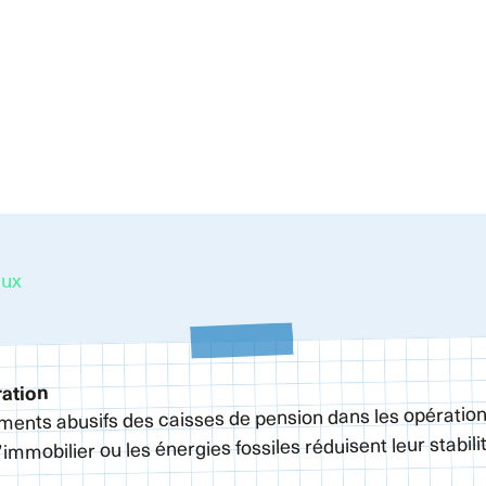
aux
ration
ments abusifs des caisses de pension dans les opératio
’immobilier ou les énergies fossiles réduisent leur stabilit