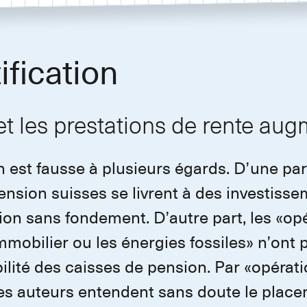
ification
 et les prestations de rente au
n est fausse à plusieurs égards. D’une pa
ension suisses se livrent à des investiss
ion sans fondement. D’autre part, les «op
immobilier ou les énergies fossiles» n’ont 
abilité des caisses de pension. Par «opérat
ses auteurs entendent sans doute le plac