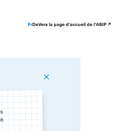
Fr
De
Vers la page d’accueil de l’ASIP
ns
é.