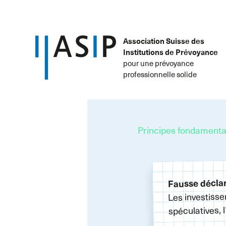
Association Suisse des
Institutions de Prévoyance
pour une prévoyance
professionnelle solide
Principes fondament
Fausse décla
Les investisse
spéculatives, l