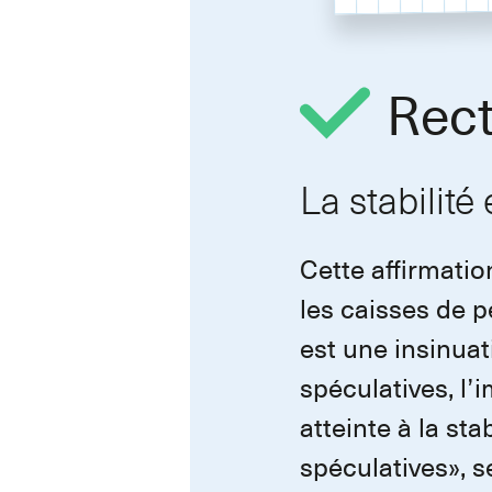
Rect
La stabilité
Cette affirmatio
les caisses de p
est une insinuat
spéculatives, l’
atteinte à la st
spéculatives», 